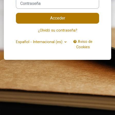
Contraseña
Acceder
¿Olvidó su contraseña?
Aviso de
Español - Internacional ‎(es)‎
Cookies